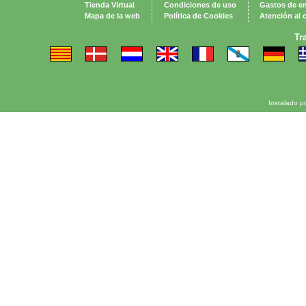
Tienda Virtual
Condiciones de uso
Gastos de e
Mapa de la web
Política de Cookies
Atención al c
Tr
Instalado p