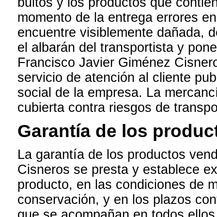
bultos y los productos que contiene
momento de la entrega errores en
encuentre visiblemente dañada, d
el albarán del transportista y po
Francisco Javier Giménez Cisnero
servicio de atención al cliente pu
social de la empresa. La mercan
cubierta contra riesgos de transpo
Garantía de los produc
La garantía de los productos ven
Cisneros se presta y establece ex
producto, en las condiciones de m
conservación, y en los plazos con
que se acompañan en todos ellos