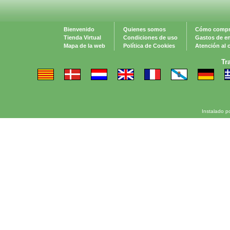
Bienvenido
Quienes somos
Cómo compr
Tienda Virtual
Condiciones de uso
Gastos de e
Mapa de la web
Política de Cookies
Atención al c
Tr
Instalado p