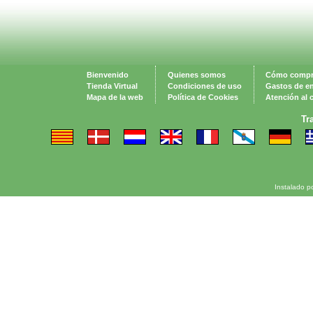
Bienvenido
Quienes somos
Cómo compr
Tienda Virtual
Condiciones de uso
Gastos de e
Mapa de la web
Política de Cookies
Atención al c
Tr
Instalado p