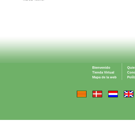
Bienvenido
Quie
Tienda Virtual
Cond
Mapa de la web
Polí