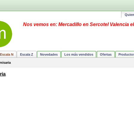
Quie
Nos vemos en: Mercadillo en Sercotel Valencia el
Escala N
Escala Z
Novedades
Los más vendidos
Ofertas
Producto
misaria
ria