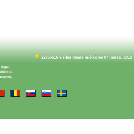
22766616 visitas desde miércoles 07 marzo, 2012
 legal
ibilidad
áctenos