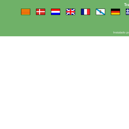
Tr
Instalado p