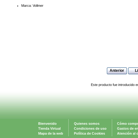
Marca: Vollmer
Anterior
L
Este producto fue introducido e
Bienvenido
Quienes somos
Cómo compr
Tienda Virtual
Condiciones de uso
Gastos de e
Mapa de la web
Política de Cookies
Atención al c