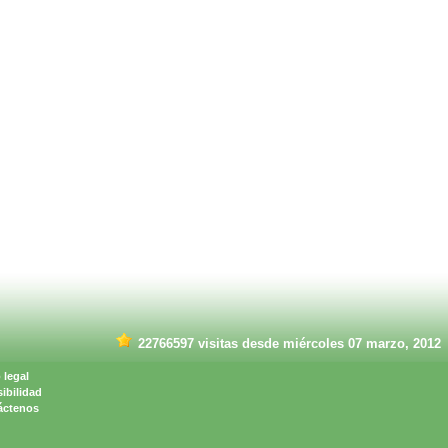
22766597 visitas desde miércoles 07 marzo, 2012
 legal
ibilidad
áctenos