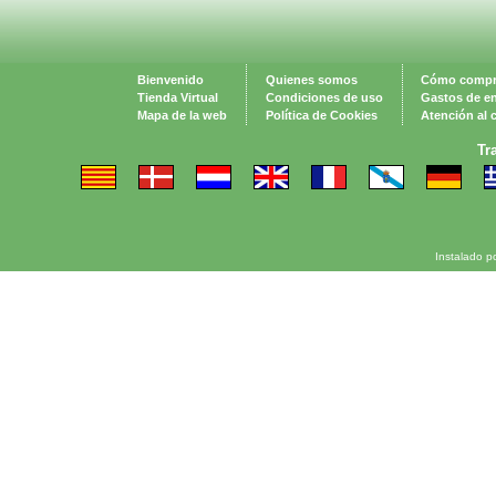
Bienvenido
Quienes somos
Cómo compr
Tienda Virtual
Condiciones de uso
Gastos de e
Mapa de la web
Política de Cookies
Atención al c
Tr
Instalado p