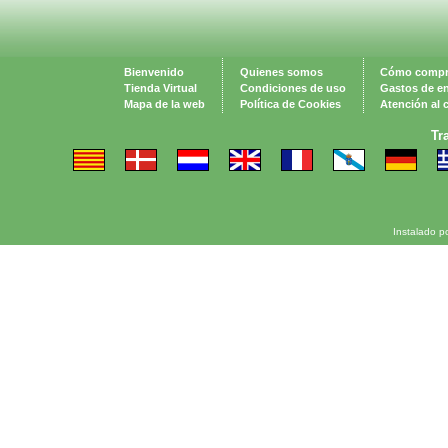
Bienvenido
Quienes somos
Cómo compr
Tienda Virtual
Condiciones de uso
Gastos de e
Mapa de la web
Política de Cookies
Atención al c
Tr
Instalado p