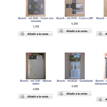
Busch - ref.1102 - Cruce con
Busch - ref.7075 - Cruce a 90º
Busch - 
rotonda
5,25€
7,25€
Busch - ref.7197 - Marcas
Busch - ref.8122 - Guardarail
Busch - 
viales
adoquinad
4,95€
4,90€