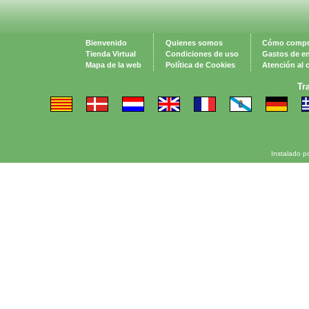
Bienvenido
Quienes somos
Cómo compr
Tienda Virtual
Condiciones de uso
Gastos de e
Mapa de la web
Política de Cookies
Atención al c
Tr
Instalado p