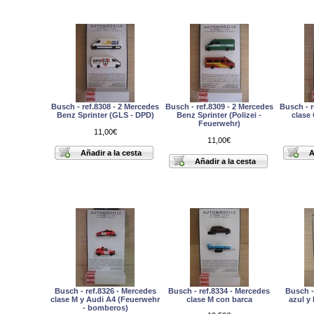
Busch - ref.8308 - 2 Mercedes
Busch - ref.8309 - 2 Mercedes
Busch - r
Benz Sprinter (GLS - DPD)
Benz Sprinter (Polizei -
clase 
Feuerwehr)
11,00€
11,00€
Busch - ref.8326 - Mercedes
Busch - ref.8334 - Mercedes
Busch -
clase M y Audi A4 (Feuerwehr
clase M con barca
azul y
- bomberos)