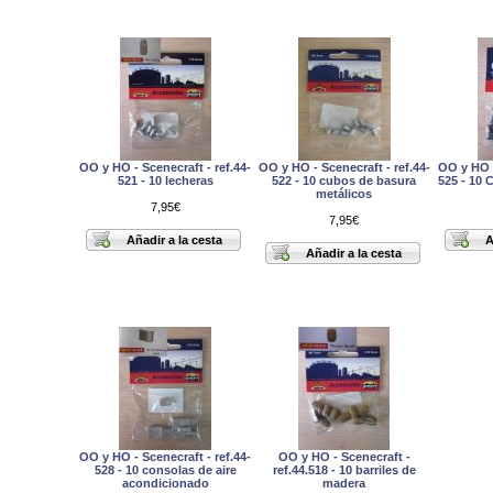
OO y HO - Scenecraft - ref.44-
OO y HO - Scenecraft - ref.44-
OO y HO -
521 - 10 lecheras
522 - 10 cubos de basura
525 - 10 
metálicos
7,95€
7,95€
OO y HO - Scenecraft - ref.44-
OO y HO - Scenecraft -
528 - 10 consolas de aire
ref.44.518 - 10 barriles de
acondicionado
madera