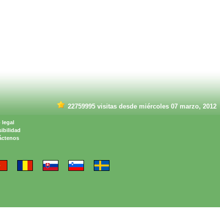
22759995 visitas desde miércoles 07 marzo, 2012
 legal
ibilidad
áctenos