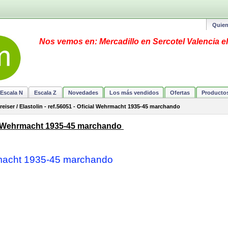
Quie
Nos vemos en: Mercadillo en Sercotel Valencia el
Escala N
Escala Z
Novedades
Los más vendidos
Ofertas
Producto
reiser / Elastolin - ref.56051 - Oficial Wehrmacht 1935-45 marchando
icial Wehrmacht 1935-45 marchando
rmacht 1935-45 marchando